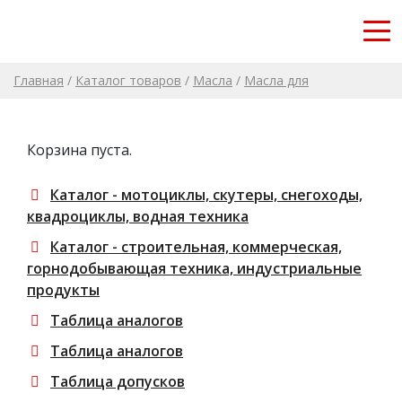
Главная
/
Каталог товаров
/
Масла
/
Масла для
направляющих скольжения
/
RP ZEUS GUIA 68, канистра 20 л
Корзина пуста.
Каталог - мотоциклы, скутеры, снегоходы,
квадроциклы, водная техника
Каталог - строительная, коммерческая,
горнодобывающая техника, индустриальные
продукты
Таблица аналогов
Таблица аналогов
Таблица допусков