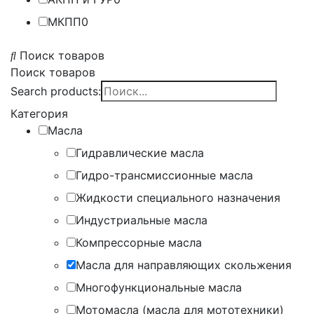
МКПП
0
Поиск товаров
Поиск товаров
Search products:
Категория
Масла
Гидравлические масла
Гидро-трансмиссионные масла
Жидкости специального назначения
Индустриальные масла
Компрессорные масла
Масла для направляющих скольжения
Многофункциональные масла
Мотомасла (масла для мототехники)