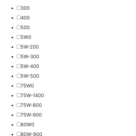
30
0
40
0
50
0
5W
0
5W-20
0
5W-30
0
5W-40
0
5W-50
0
75W
0
75W-140
0
75W-80
0
75W-90
0
80W
0
80W-90
0