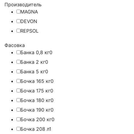
Производитель
MAGNA
DEVON
REPSOL
Фасовка
Банка 0,8 кг
0
Банка 2 кг
0
Банка 5 кг
0
Бочка 165 кг
0
Бочка 175 кг
0
Бочка 180 кг
0
Бочка 190 кг
0
Бочка 200 кг
0
Бочка 208 л
1