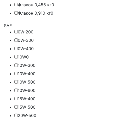
Флакон 0,455 кг
0
Флакон 0,910 кг
0
SAE
0W-20
0
0W-30
0
0W-40
0
10W
0
10W-30
0
10W-40
0
10W-50
0
10W-60
0
15W-40
0
15W-50
0
20W-50
0