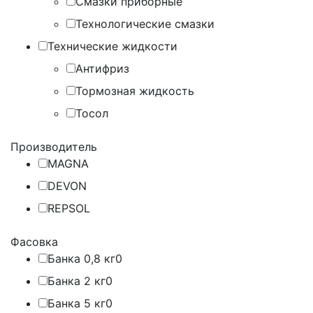
Смазки приборные
Технологические смазки
Технические жидкости
Антифриз
Тормозная жидкость
Тосол
Производитель
MAGNA
DEVON
REPSOL
Фасовка
Банка 0,8 кг
0
Банка 2 кг
0
Банка 5 кг
0