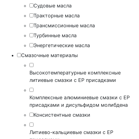
Судовые масла
Тракторные масла
Трансмиссионные масла
Турбинные масла
Энергетические масла
Смазочные материалы
Высокотемпературные комплексные
литиевые смазки с EP присадками
Комплексные алюминиевые смазки с EP
присадками и дисульфидом молибдена
Консистентные смазки
Литиево-кальциевые смазки с EP