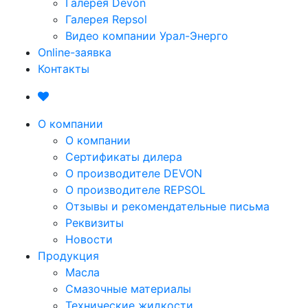
Галерея Devon
Галерея Repsol
Видео компании Урал-Энерго
Online-заявка
Контакты
О компании
О компании
Сертификаты дилера
О производителе DEVON
О производителе REPSOL
Отзывы и рекомендательные письма
Реквизиты
Новости
Продукция
Масла
Смазочные материалы
Технические жидкости