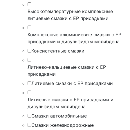
Высокотемпературные комплексные
литиевые смазки с EP присадками
Комплексные алюминиевые смазки с EP
присадками и дисульфидом молибдена
Консистентные смазки
Литиево-кальциевые смазки с EP
присадками
Литиевые смазки с EP присадками
Литиевые смазки с EP присадками и
дисульфидом молибдена
Смазки автомобильные
Смазки железнодорожные