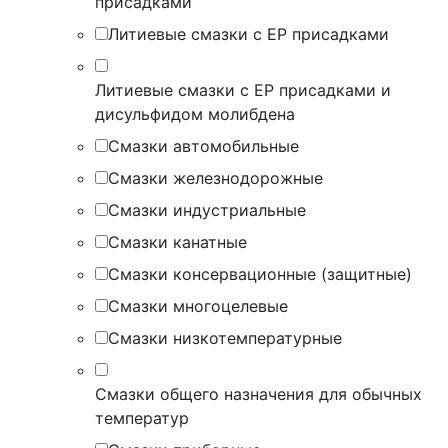
присадками
Литиевые смазки с EP присадками
Литиевые смазки с EP присадками и
дисульфидом молибдена
Смазки автомобильные
Смазки железнодорожные
Смазки индустриальные
Смазки канатные
Смазки консервационные (защитные)
Смазки многоцелевые
Смазки низкотемпературные
Смазки общего назначения для обычных
температур