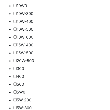
10W
0
10W-30
0
10W-40
0
10W-50
0
10W-60
0
15W-40
0
15W-50
0
20W-50
0
30
0
40
0
50
0
5W
0
5W-20
0
5W-30
0