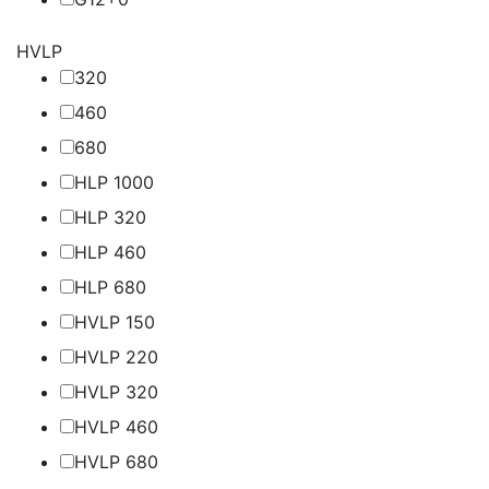
HVLP
32
0
46
0
68
0
HLP 100
0
HLP 32
0
HLP 46
0
HLP 68
0
HVLP 15
0
HVLP 22
0
HVLP 32
0
HVLP 46
0
HVLP 68
0