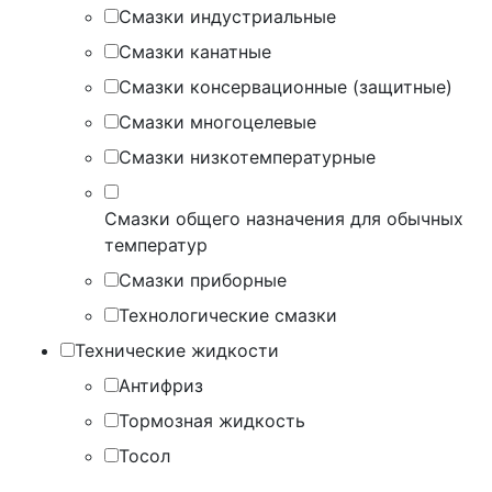
Смазки индустриальные
Смазки канатные
Смазки консервационные (защитные)
Смазки многоцелевые
Смазки низкотемпературные
Смазки общего назначения для обычных
температур
Смазки приборные
Технологические смазки
Технические жидкости
Антифриз
Тормозная жидкость
Тосол