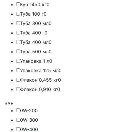
Куб 1450 кг
0
Туба 100 г
0
Туба 300 мл
0
Туба 400 г
0
Туба 400 мл
0
Туба 500 мл
0
Упаковка 1 л
0
Упаковка 125 мл
0
Флакон 0,455 кг
0
Флакон 0,910 кг
0
SAE
0W-20
0
0W-30
0
0W-40
0