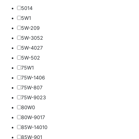
50
14
5W
1
5W-20
9
5W-30
52
5W-40
27
5W-50
2
75W
1
75W-140
6
75W-80
7
75W-90
23
80W
0
80W-90
17
85W-140
10
85W-90
1