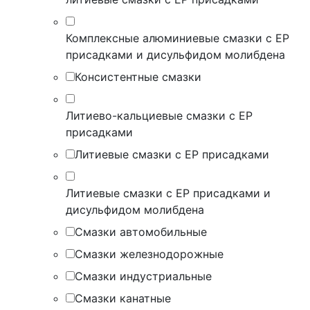
Комплексные алюминиевые смазки с EP
присадками и дисульфидом молибдена
Консистентные смазки
Литиево-кальциевые смазки с EP
присадками
Литиевые смазки с EP присадками
Литиевые смазки с EP присадками и
дисульфидом молибдена
Смазки автомобильные
Смазки железнодорожные
Смазки индустриальные
Смазки канатные