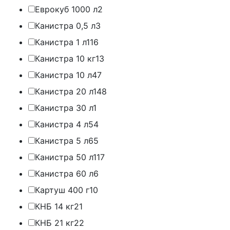
Еврокуб 1000 л
2
Канистра 0,5 л
3
Канистра 1 л
116
Канистра 10 кг
13
Канистра 10 л
47
Канистра 20 л
148
Канистра 30 л
1
Канистра 4 л
54
Канистра 5 л
65
Канистра 50 л
117
Канистра 60 л
6
Картуш 400 г
10
КНБ 14 кг
21
КНБ 21 кг
22