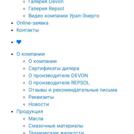
Галерея Devon
Галерея Repsol
Видео компании Урал-Энерго
Online-заявка
Контакты
О компании
О компании
Сертификаты дилера
О производителе DEVON
О производителе REPSOL
Отзывы и рекомендательные письма
Реквизиты
Новости
Продукция
Масла
Смазочные материалы
Технические жидкости