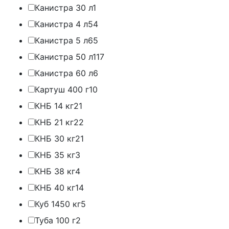
Канистра 30 л
1
Канистра 4 л
54
Канистра 5 л
65
Канистра 50 л
117
Канистра 60 л
6
Картуш 400 г
10
КНБ 14 кг
21
КНБ 21 кг
22
КНБ 30 кг
21
КНБ 35 кг
3
КНБ 38 кг
4
КНБ 40 кг
14
Куб 1450 кг
5
Туба 100 г
2