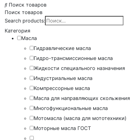
Поиск товаров
Поиск товаров
Search products:
Категория
Масла
Гидравлические масла
Гидро-трансмиссионные масла
Жидкости специального назначения
Индустриальные масла
Компрессорные масла
Масла для направляющих скольжения
Многофункциональные масла
Мотомасла (масла для мототехники)
Моторные масла ГОСТ