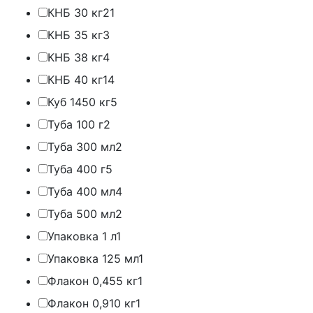
КНБ 30 кг
21
КНБ 35 кг
3
КНБ 38 кг
4
КНБ 40 кг
14
Куб 1450 кг
5
Туба 100 г
2
Туба 300 мл
2
Туба 400 г
5
Туба 400 мл
4
Туба 500 мл
2
Упаковка 1 л
1
Упаковка 125 мл
1
Флакон 0,455 кг
1
Флакон 0,910 кг
1