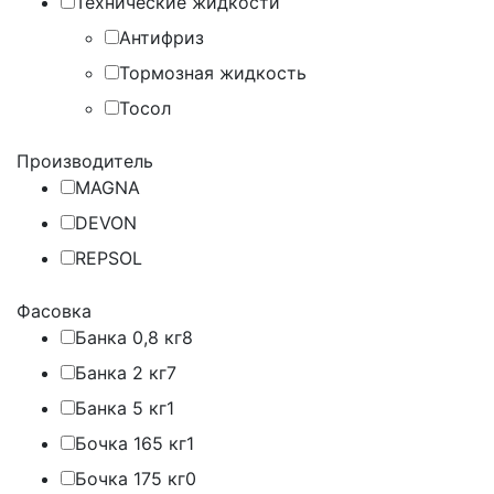
Технические жидкости
Антифриз
Тормозная жидкость
Тосол
Производитель
MAGNA
DEVON
REPSOL
Фасовка
Банка 0,8 кг
8
Банка 2 кг
7
Банка 5 кг
1
Бочка 165 кг
1
Бочка 175 кг
0