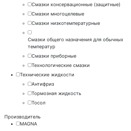
Смазки консервационные (защитные)
Смазки многоцелевые
Смазки низкотемпературные
Смазки общего назначения для обычных
температур
Смазки приборные
Технологические смазки
Технические жидкости
Антифриз
Тормозная жидкость
Тосол
Производитель
MAGNA