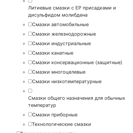
Литиевые смазки с EP присадками и
дисульфидом молибдена
Смазки автомобильные
Смазки железнодорожные
Смазки индустриальные
Смазки канатные
Смазки консервационные (защитные)
Смазки многоцелевые
Смазки низкотемпературные
Смазки общего назначения для обычных
температур
Смазки приборные
Технологические смазки