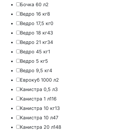
Бочка 60 л
2
Ведро 16 кг
8
Ведро 17,5 кг
0
Ведро 18 кг
43
Ведро 21 кг
34
Ведро 45 кг
1
Ведро 5 кг
5
Ведро 9,5 кг
4
Еврокуб 1000 л
2
Канистра 0,5 л
3
Канистра 1 л
116
Канистра 10 кг
13
Канистра 10 л
47
Канистра 20 л
148