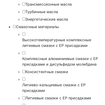
Трансмиссионные масла
Турбинные масла
Энергетические масла
Смазочные материалы
Высокотемпературные комплексные
литиевые смазки с EP присадками
Комплексные алюминиевые смазки с EP
присадками и дисульфидом молибдена
Консистентные смазки
Литиево-кальциевые смазки с EP
присадками
Литиевые смазки с EP присадками