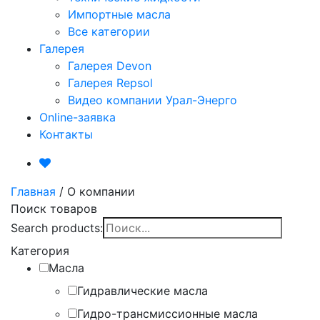
Импортные масла
Все категории
Галерея
Галерея Devon
Галерея Repsol
Видео компании Урал-Энерго
Online-заявка
Контакты
Главная
/
О компании
Поиск товаров
Search products:
Категория
Масла
Гидравлические масла
Гидро-трансмиссионные масла