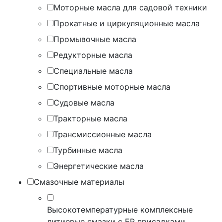
Моторные масла для садовой техники
Прокатные и циркуляционные масла
Промывочные масла
Редукторные масла
Специальные масла
Спортивные моторные масла
Судовые масла
Тракторные масла
Трансмиссионные масла
Турбинные масла
Энергетические масла
Смазочные материалы
Высокотемпературные комплексные
литиевые смазки с EP присадками