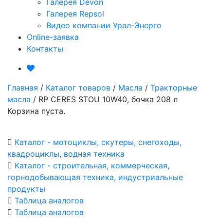
Галерея Devon
Галерея Repsol
Видео компании Урал-Энерго
Online-заявка
Контакты
Главная
/
Каталог товаров
/
Масла
/
Тракторные
масла
/
RP CERES STOU 10W40, бочка 208 л
Корзина пуста.
Каталог - мотоциклы, скутеры, снегоходы,
квадроциклы, водная техника
Каталог - строительная, коммерческая,
горнодобывающая техника, индустриальные
продукты
Таблица аналогов
Таблица аналогов