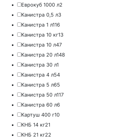
Еврокуб 1000 л
2
Канистра 0,5 л
3
Канистра 1 л
116
Канистра 10 кг
13
Канистра 10 л
47
Канистра 20 л
148
Канистра 30 л
1
Канистра 4 л
54
Канистра 5 л
65
Канистра 50 л
117
Канистра 60 л
6
Картуш 400 г
10
КНБ 14 кг
21
КНБ 21 кг
22