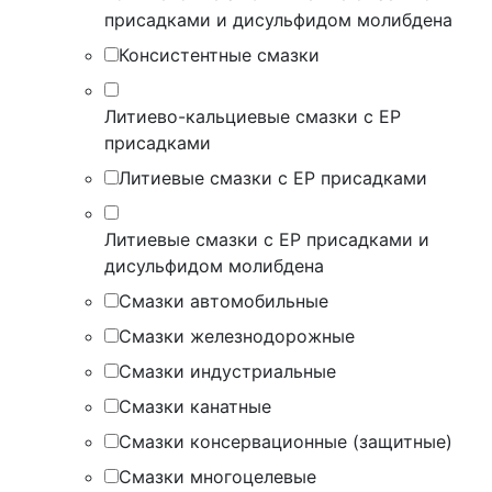
присадками и дисульфидом молибдена
Консистентные смазки
Литиево-кальциевые смазки с EP
присадками
Литиевые смазки с EP присадками
Литиевые смазки с EP присадками и
дисульфидом молибдена
Смазки автомобильные
Смазки железнодорожные
Смазки индустриальные
Смазки канатные
Смазки консервационные (защитные)
Смазки многоцелевые