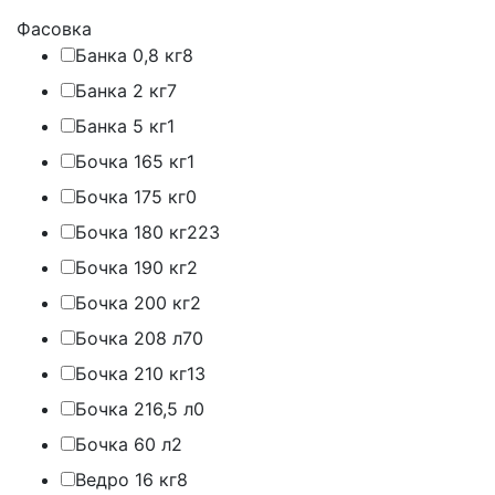
Фасовка
Банка 0,8 кг
8
Банка 2 кг
7
Банка 5 кг
1
Бочка 165 кг
1
Бочка 175 кг
0
Бочка 180 кг
223
Бочка 190 кг
2
Бочка 200 кг
2
Бочка 208 л
70
Бочка 210 кг
13
Бочка 216,5 л
0
Бочка 60 л
2
Ведро 16 кг
8