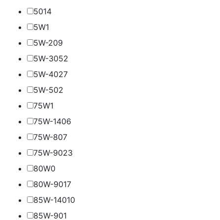
50
14
5W
1
5W-20
9
5W-30
52
5W-40
27
5W-50
2
75W
1
75W-140
6
75W-80
7
75W-90
23
80W
0
80W-90
17
85W-140
10
85W-90
1