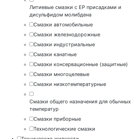
Литиевые смазки с EP присадками и
дисульфидом молибдена
Смазки автомобильные
Смазки железнодорожные
Смазки индустриальные
Смазки канатные
Смазки консервационные (защитные)
Смазки многоцелевые
Смазки низкотемпературные
Смазки общего назначения для обычных
температур
Смазки приборные
Технологические смазки
Технические жидкости