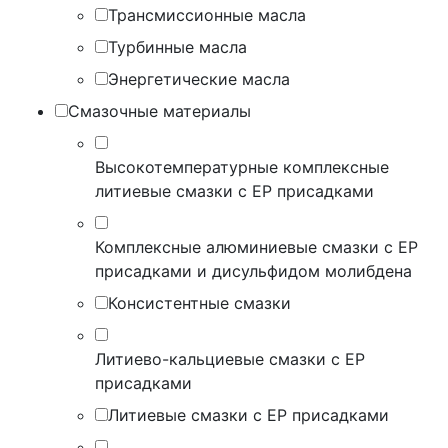
Трансмиссионные масла
Турбинные масла
Энергетические масла
Смазочные материалы
Высокотемпературные комплексные
литиевые смазки с EP присадками
Комплексные алюминиевые смазки с EP
присадками и дисульфидом молибдена
Консистентные смазки
Литиево-кальциевые смазки с EP
присадками
Литиевые смазки с EP присадками