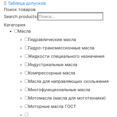
Таблица допусков
Поиск товаров
Search products:
Категория
Масла
Гидравлические масла
Гидро-трансмиссионные масла
Жидкости специального назначения
Индустриальные масла
Компрессорные масла
Масла для направляющих скольжения
Многофункциональные масла
Мотомасла (масла для мототехники)
Моторные масла ГОСТ