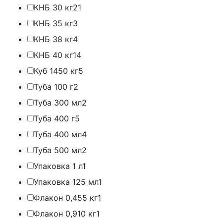
КНБ 30 кг
21
КНБ 35 кг
3
КНБ 38 кг
4
КНБ 40 кг
14
Куб 1450 кг
5
Туба 100 г
2
Туба 300 мл
2
Туба 400 г
5
Туба 400 мл
4
Туба 500 мл
2
Упаковка 1 л
1
Упаковка 125 мл
1
Флакон 0,455 кг
1
Флакон 0,910 кг
1