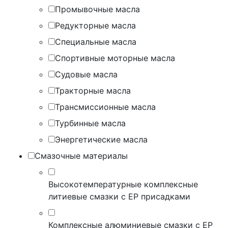
Промывочные масла
Редукторные масла
Специальные масла
Спортивные моторные масла
Судовые масла
Тракторные масла
Трансмиссионные масла
Турбинные масла
Энергетические масла
Смазочные материалы
Высокотемпературные комплексные
литиевые смазки с EP присадками
Комплексные алюминиевые смазки с EP