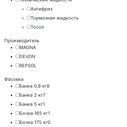
Антифриз
Тормозная жидкость
Тосол
Производитель
MAGNA
DEVON
REPSOL
Фасовка
Банка 0,8 кг
8
Банка 2 кг
7
Банка 5 кг
1
Бочка 165 кг
1
Бочка 175 кг
0