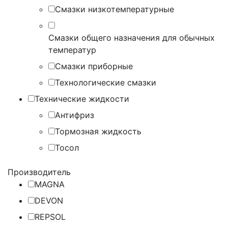
Смазки низкотемпературные
Смазки общего назначения для обычных
температур
Смазки приборные
Технологические смазки
Технические жидкости
Антифриз
Тормозная жидкость
Тосол
Производитель
MAGNA
DEVON
REPSOL