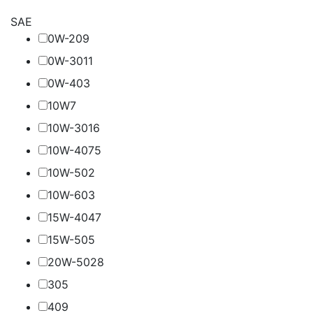
SAE
0W-20
9
0W-30
11
0W-40
3
10W
7
10W-30
16
10W-40
75
10W-50
2
10W-60
3
15W-40
47
15W-50
5
20W-50
28
30
5
40
9