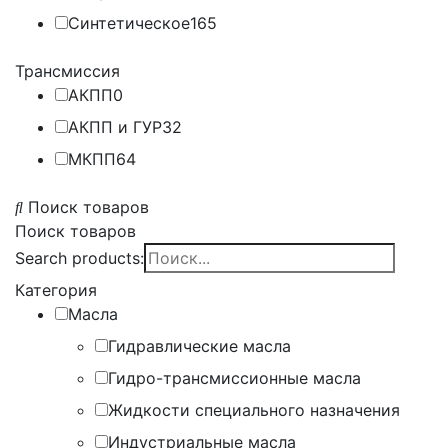
Синтетическое
165
Трансмиссия
АКПП
0
АКПП и ГУР
32
МКПП
64
Поиск товаров
Поиск товаров
Search products:
Категория
Масла
Гидравлические масла
Гидро-трансмиссионные масла
Жидкости специального назначения
Индустриальные масла