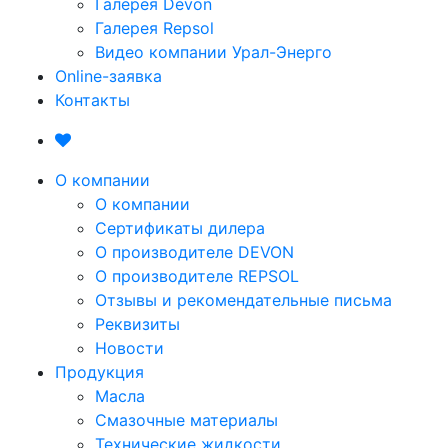
Галерея Devon
Галерея Repsol
Видео компании Урал-Энерго
Online-заявка
Контакты
О компании
О компании
Сертификаты дилера
О производителе DEVON
О производителе REPSOL
Отзывы и рекомендательные письма
Реквизиты
Новости
Продукция
Масла
Смазочные материалы
Технические жидкости