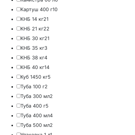
Картуш 400 г
10
КНБ 14 кг
21
КНБ 21 кг
22
КНБ 30 кг
21
КНБ 35 кг
3
КНБ 38 кг
4
КНБ 40 кг
14
Куб 1450 кг
5
Туба 100 г
2
Туба 300 мл
2
Туба 400 г
5
Туба 400 мл
4
Туба 500 мл
2
Упаковка 1 л
1