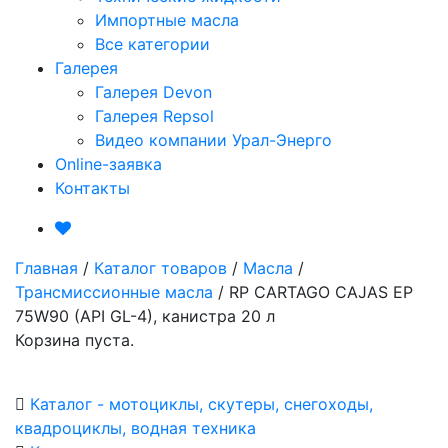
Импортные масла
Все категории
Галерея
Галерея Devon
Галерея Repsol
Видео компании Урал-Энерго
Online-заявка
Контакты
Главная
/
Каталог товаров
/
Масла
/
Трансмиссионные масла
/
RP CARTAGO CAJAS EP
75W90 (API GL-4), канистра 20 л
Корзина пуста.
Каталог - мотоциклы, скутеры, снегоходы,
квадроциклы, водная техника