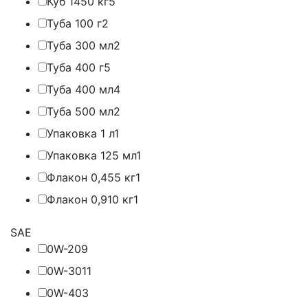
Куб 1450 кг
5
Туба 100 г
2
Туба 300 мл
2
Туба 400 г
5
Туба 400 мл
4
Туба 500 мл
2
Упаковка 1 л
1
Упаковка 125 мл
1
Флакон 0,455 кг
1
Флакон 0,910 кг
1
SAE
0W-20
9
0W-30
11
0W-40
3