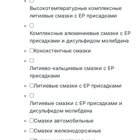
Высокотемпературные комплексные
литиевые смазки с EP присадками
Комплексные алюминиевые смазки с EP
присадками и дисульфидом молибдена
Консистентные смазки
Литиево-кальциевые смазки с EP
присадками
Литиевые смазки с EP присадками
Литиевые смазки с EP присадками и
дисульфидом молибдена
Смазки автомобильные
Смазки железнодорожные