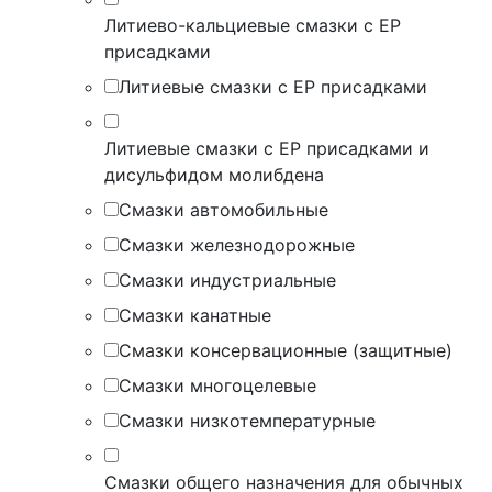
Литиево-кальциевые смазки с EP
присадками
Литиевые смазки с EP присадками
Литиевые смазки с EP присадками и
дисульфидом молибдена
Смазки автомобильные
Смазки железнодорожные
Смазки индустриальные
Смазки канатные
Смазки консервационные (защитные)
Смазки многоцелевые
Смазки низкотемпературные
Смазки общего назначения для обычных