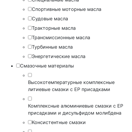
Спортивные моторные масла
Судовые масла
Тракторные масла
Трансмиссионные масла
Турбинные масла
Энергетические масла
Смазочные материалы
Высокотемпературные комплексные
литиевые смазки с EP присадками
Комплексные алюминиевые смазки с EP
присадками и дисульфидом молибдена
Консистентные смазки