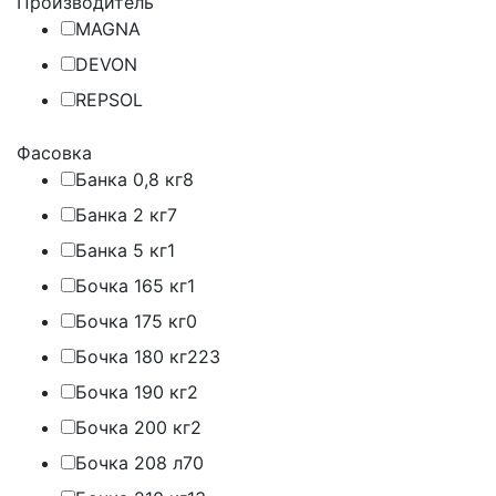
Производитель
MAGNA
DEVON
REPSOL
Фасовка
Банка 0,8 кг
8
Банка 2 кг
7
Банка 5 кг
1
Бочка 165 кг
1
Бочка 175 кг
0
Бочка 180 кг
223
Бочка 190 кг
2
Бочка 200 кг
2
Бочка 208 л
70