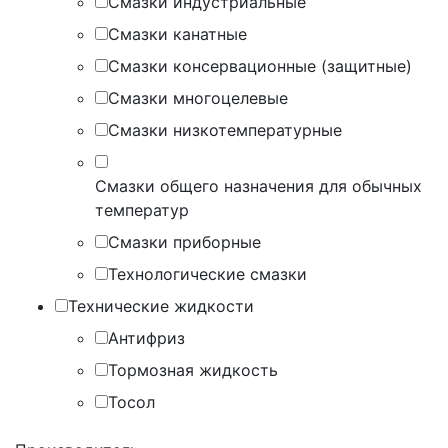
Смазки индустриальные
Смазки канатные
Смазки консервационные (защитные)
Смазки многоцелевые
Смазки низкотемпературные
Смазки общего назначения для обычных
температур
Смазки приборные
Технологические смазки
Технические жидкости
Антифриз
Тормозная жидкость
Тосол