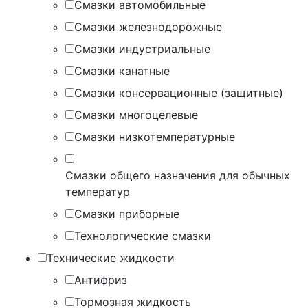
Смазки автомобильные
Смазки железнодорожные
Смазки индустриальные
Смазки канатные
Смазки консервационные (защитные)
Смазки многоцелевые
Смазки низкотемпературные
Смазки общего назначения для обычных
температур
Смазки приборные
Технологические смазки
Технические жидкости
Антифриз
Тормозная жидкость