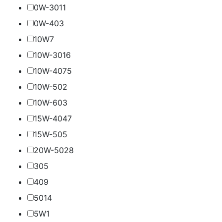
0W-30
11
0W-40
3
10W
7
10W-30
16
10W-40
75
10W-50
2
10W-60
3
15W-40
47
15W-50
5
20W-50
28
30
5
40
9
50
14
5W
1