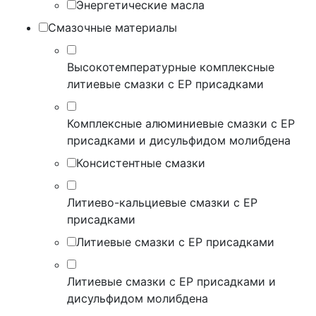
Энергетические масла
Смазочные материалы
Высокотемпературные комплексные
литиевые смазки с EP присадками
Комплексные алюминиевые смазки с EP
присадками и дисульфидом молибдена
Консистентные смазки
Литиево-кальциевые смазки с EP
присадками
Литиевые смазки с EP присадками
Литиевые смазки с EP присадками и
дисульфидом молибдена