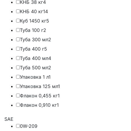
КНБ 38 кг
4
КНБ 40 кг
14
Куб 1450 кг
5
Туба 100 г
2
Туба 300 мл
2
Туба 400 г
5
Туба 400 мл
4
Туба 500 мл
2
Упаковка 1 л
1
Упаковка 125 мл
1
Флакон 0,455 кг
1
Флакон 0,910 кг
1
SAE
0W-20
9