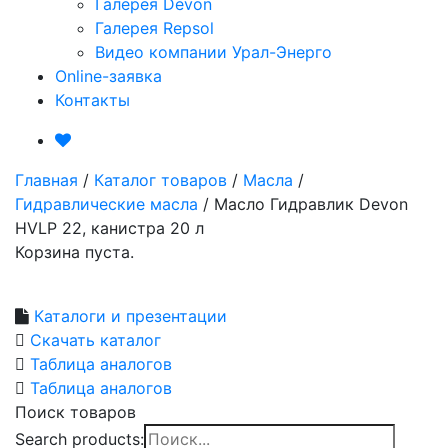
Галерея Devon
Галерея Repsol
Видео компании Урал-Энерго
Online-заявка
Контакты
Главная
/
Каталог товаров
/
Масла
/
Гидравлические масла
/
Масло Гидравлик Devon
HVLP 22, канистра 20 л
Корзина пуста.
Каталоги и презентации
Скачать каталог
Таблица аналогов
Таблица аналогов
Поиск товаров
Search products: