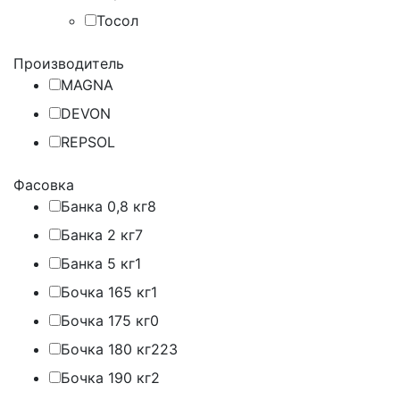
Тосол
Производитель
MAGNA
DEVON
REPSOL
Фасовка
Банка 0,8 кг
8
Банка 2 кг
7
Банка 5 кг
1
Бочка 165 кг
1
Бочка 175 кг
0
Бочка 180 кг
223
Бочка 190 кг
2