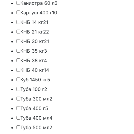
Канистра 60 л
6
Картуш 400 г
10
КНБ 14 кг
21
КНБ 21 кг
22
КНБ 30 кг
21
КНБ 35 кг
3
КНБ 38 кг
4
КНБ 40 кг
14
Куб 1450 кг
5
Туба 100 г
2
Туба 300 мл
2
Туба 400 г
5
Туба 400 мл
4
Туба 500 мл
2