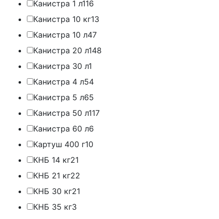
Канистра 1 л
116
Канистра 10 кг
13
Канистра 10 л
47
Канистра 20 л
148
Канистра 30 л
1
Канистра 4 л
54
Канистра 5 л
65
Канистра 50 л
117
Канистра 60 л
6
Картуш 400 г
10
КНБ 14 кг
21
КНБ 21 кг
22
КНБ 30 кг
21
КНБ 35 кг
3