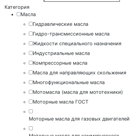
Категория
Масла
Гидравлические масла
Гидро-трансмиссионные масла
Жидкости специального назначения
Индустриальные масла
Компрессорные масла
Масла для направляющих скольжения
Многофункциональные масла
Мотомасла (масла для мототехники)
Моторные масла ГОСТ
Моторные масла для газовых двигателей
Моторные масла для коммерческого