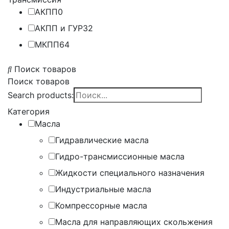
АКПП
0
АКПП и ГУР
32
МКПП
64
Поиск товаров
Поиск товаров
Search products:
Категория
Масла
Гидравлические масла
Гидро-трансмиссионные масла
Жидкости специального назначения
Индустриальные масла
Компрессорные масла
Масла для направляющих скольжения