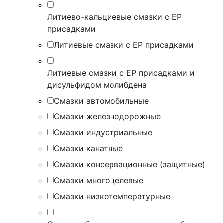
Литиево-кальциевые смазки с EP
присадками
Литиевые смазки с EP присадками
Литиевые смазки с EP присадками и
дисульфидом молибдена
Смазки автомобильные
Смазки железнодорожные
Смазки индустриальные
Смазки канатные
Смазки консервационные (защитные)
Смазки многоцелевые
Смазки низкотемпературные