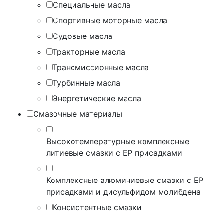
Специальные масла
Спортивные моторные масла
Судовые масла
Тракторные масла
Трансмиссионные масла
Турбинные масла
Энергетические масла
Смазочные материалы
Высокотемпературные комплексные
литиевые смазки с EP присадками
Комплексные алюминиевые смазки с EP
присадками и дисульфидом молибдена
Консистентные смазки