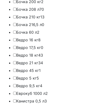
Бочка 200 кг
2
Бочка 208 л
70
Бочка 210 кг
13
Бочка 216,5 л
0
Бочка 60 л
2
Ведро 16 кг
8
Ведро 17,5 кг
0
Ведро 18 кг
43
Ведро 21 кг
34
Ведро 45 кг
1
Ведро 5 кг
5
Ведро 9,5 кг
4
Еврокуб 1000 л
2
Канистра 0,5 л
3