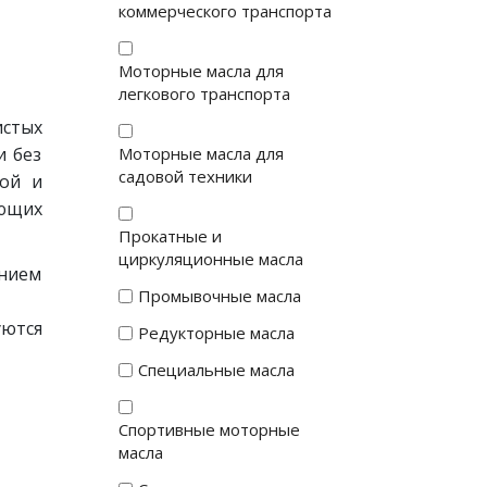
коммерческого транспорта
Моторные масла для
легкового транспорта
истых
и без
Моторные масла для
садовой техники
ной и
ющих
Прокатные и
циркуляционные масла
анием
Промывочные масла
уются
Редукторные масла
Специальные масла
Спортивные моторные
масла