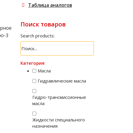
Таблица аналогов
Поиск товаров
рное
ро-3
Search products:
Категория
Масла
Гидравлические масла
Гидро-трансмиссионные
масла
Жидкости специального
назначения