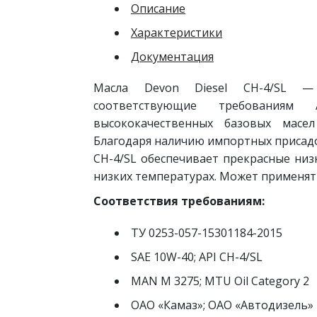
Описание
Характеристики
Документация
Масла Devon Diesel CH-4/SL — 
соответствующие требованиям 
высококачественных базовых масел
Благодаря наличию импортных присадо
CH-4/SL обеспечивает прекрасные низ
низких температурах. Может применять
Соответствия требованиям:
ТУ 0253-057-15301184-2015
SAE 10W-40; API CH-4/SL
MAN M 3275; MTU Oil Category 2
ОАО «Камаз»; ОАО «Автодизель»