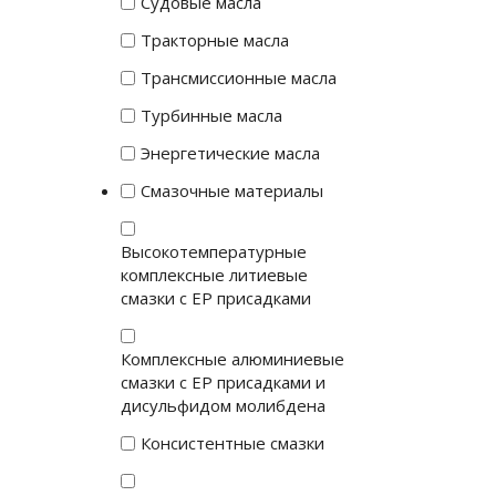
Судовые масла
Тракторные масла
Трансмиссионные масла
Турбинные масла
Энергетические масла
Смазочные материалы
Высокотемпературные
комплексные литиевые
смазки с EP присадками
Комплексные алюминиевые
смазки с EP присадками и
дисульфидом молибдена
Консистентные смазки