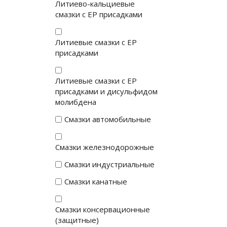
Литиево-кальциевые
смазки с EP присадками
Литиевые смазки с EP
присадками
Литиевые смазки с EP
присадками и дисульфидом
молибдена
Смазки автомобильные
Смазки железнодорожные
Смазки индустриальные
Смазки канатные
Смазки консервационные
(защитные)