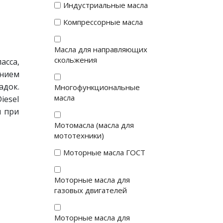
Индустриальные масла
Компрессорные масла
Масла для направляющих
скольжения
сса,
нием
док.
Многофункциональные
масла
iesel
я при
Мотомасла (масла для
мототехники)
Моторные масла ГОСТ
Моторные масла для
газовых двигателей
Моторные масла для