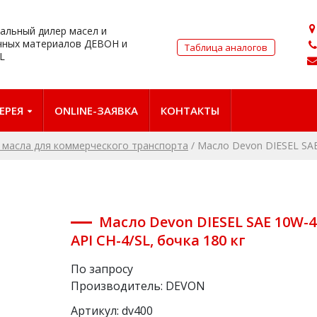
альный дилер масел и
чных материалов ДЕВОН и
Таблица аналогов
L
ЕРЕЯ
ONLINE-ЗАЯВКА
КОНТАКТЫ
масла для коммерческого транспорта
/
Масло Devon DIЕSEL SAE 
Масло Devon DIЕSEL SAE 10W-4
API CH-4/SL, бочка 180 кг
По запросу
Производитель:
DEVON
Артикул:
dv400