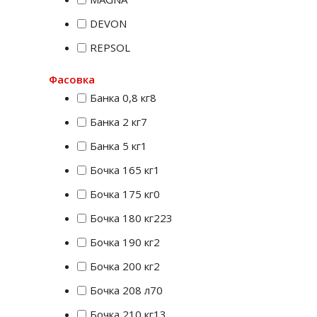
DEVON
REPSOL
Фасовка
Банка 0,8 кг
8
Банка 2 кг
7
Банка 5 кг
1
Бочка 165 кг
1
Бочка 175 кг
0
Бочка 180 кг
223
Бочка 190 кг
2
Бочка 200 кг
2
Бочка 208 л
70
Бочка 210 кг
13