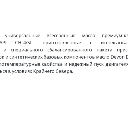
универсальные всесезонные масла премиум-кла
API CH-4/SL, приготовленные с использова
 и специального сбалансированного пакета приса
к и синтетических базовых компонентов масло Devon D
котемпературные свойства и надежный пуск двигател
ся в условиях Крайнего Севера.