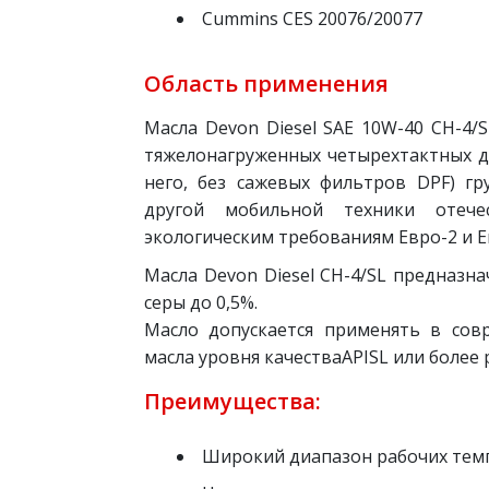
Cummins CES 20076/20077
Область применения
Масла Devon Diesel SAE 10W-40 CH-4/
тяжелонагруженных четырехтактных ди
него, без сажевых фильтров DPF) гр
другой мобильной техники отече
экологическим требованиям Евро-2 и Е
Масла Devon Diesel CH-4/SL предназн
серы до 0,5%.
Масло допускается применять в сов
масла уровня качестваAPISL или более
Преимущества:
Широкий диапазон рабочих тем