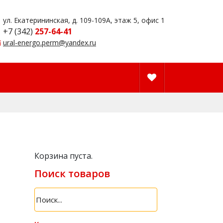
ул. Екатерининская, д. 109-109А, этаж 5, офис 1
+7 (342)
257-64-41
ural-energo.perm@yandex.ru
Корзина пуста.
Поиск товаров
Search
products: