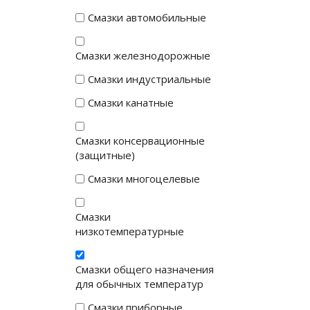
Смазки автомобильные
Смазки железнодорожные
Смазки индустриальные
Смазки канатные
Смазки консервационные
(защитные)
Смазки многоцелевые
Смазки
низкотемпературные
Смазки общего назначения
для обычных температур
Смазки приборные