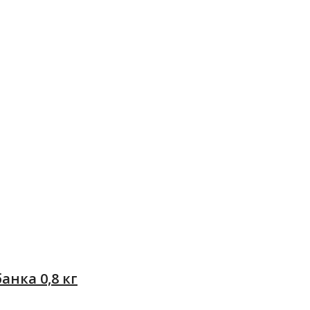
анка 0,8 кг