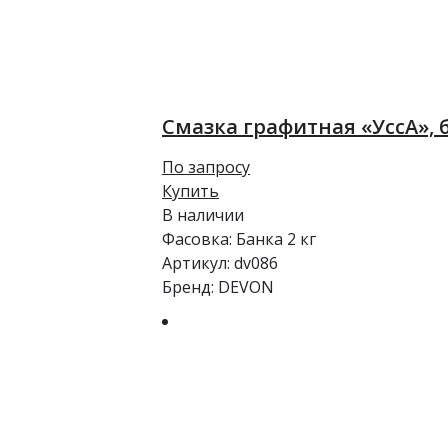
Смазка графитная «УссА», б
По запросу
Купить
В наличии
Фасовка:
Банка 2 кг
Артикул:
dv086
Бренд:
DEVON