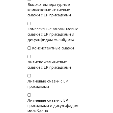
Высокотемпературные
комплексные литиевые
смазки с EP присадками
Комплексные алюминиевые
смазки с EP присадками и
дисульфидом молибдена
Консистентные смазки
Литиево-кальциевые
смазки с EP присадками
Литиевые смазки с EP
присадками
Литиевые смазки с EP
присадками и дисульфидом
молибдена