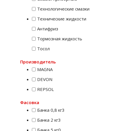
Технологические смазки
Технические жидкости
Антифриз
Тормозная жидкость
Тосол
Производитель
MAGNA
DEVON
REPSOL
Фасовка
Банка 0,8 кг
3
Банка 2 кг
3
Банка 5 кг
0