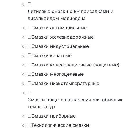
Литиевые смазки с EP присадками и
дисульфидом молибдена
Смазки автомобильные
Смазки железнодорожные
Смазки индустриальные
Смазки канатные
Смазки консервационные (защитные)
Смазки многоцелевые
Смазки низкотемпературные
Смазки общего назначения для обычных
температур
Смазки приборные
Технологические смазки