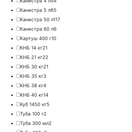
Канистра 4 л
54
Канистра 5 л
65
Канистра 50 л
117
Канистра 60 л
6
Картуш 400 г
10
КНБ 14 кг
21
КНБ 21 кг
22
КНБ 30 кг
21
КНБ 35 кг
3
КНБ 38 кг
4
КНБ 40 кг
14
Куб 1450 кг
5
Туба 100 г
2
Туба 300 мл
2