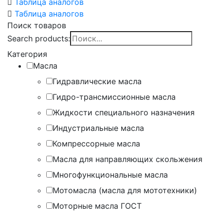
Таблица аналогов
Таблица аналогов
Поиск товаров
Search products:
Категория
Масла
Гидравлические масла
Гидро-трансмиссионные масла
Жидкости специального назначения
Индустриальные масла
Компрессорные масла
Масла для направляющих скольжения
Многофункциональные масла
Мотомасла (масла для мототехники)
Моторные масла ГОСТ