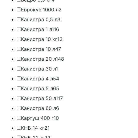
Еврокуб 1000 л
2
Канистра 0,5 л
3
Канистра 1 л
116
Канистра 10 кг
13
Канистра 10 л
47
Канистра 20 л
148
Канистра 30 л
1
Канистра 4 л
54
Канистра 5 л
65
Канистра 50 л
117
Канистра 60 л
6
Картуш 400 г
10
КНБ 14 кг
21
КНБ 21 кг
22