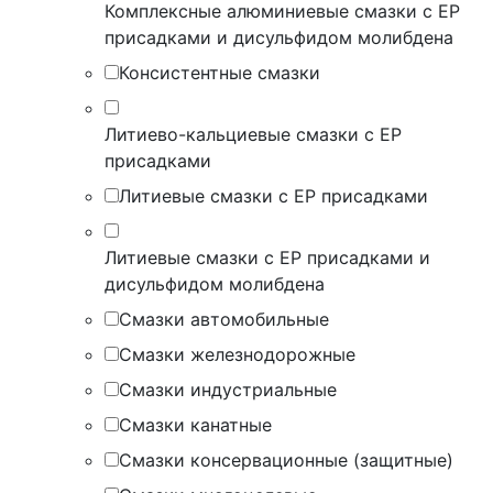
Комплексные алюминиевые смазки с EP
присадками и дисульфидом молибдена
Консистентные смазки
Литиево-кальциевые смазки с EP
присадками
Литиевые смазки с EP присадками
Литиевые смазки с EP присадками и
дисульфидом молибдена
Смазки автомобильные
Смазки железнодорожные
Смазки индустриальные
Смазки канатные
Смазки консервационные (защитные)