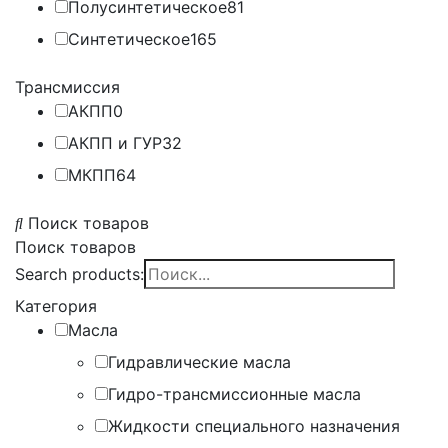
Полусинтетическое
81
Синтетическое
165
Трансмиссия
АКПП
0
АКПП и ГУР
32
МКПП
64
Поиск товаров
Поиск товаров
Search products:
Категория
Масла
Гидравлические масла
Гидро-трансмиссионные масла
Жидкости специального назначения