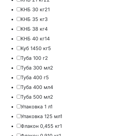
КНБ 30 кг
21
КНБ 35 кг
3
КНБ 38 кг
4
КНБ 40 кг
14
Куб 1450 кг
5
Туба 100 г
2
Туба 300 мл
2
Туба 400 г
5
Туба 400 мл
4
Туба 500 мл
2
Упаковка 1 л
1
Упаковка 125 мл
1
Флакон 0,455 кг
1
Флакон 0,910 кг
1