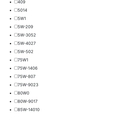
40
9
50
14
5W
1
5W-20
9
5W-30
52
5W-40
27
5W-50
2
75W
1
75W-140
6
75W-80
7
75W-90
23
80W
0
80W-90
17
85W-140
10