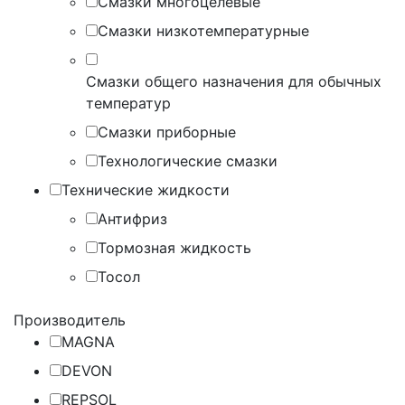
Смазки многоцелевые
Смазки низкотемпературные
Смазки общего назначения для обычных
температур
Смазки приборные
Технологические смазки
Технические жидкости
Антифриз
Тормозная жидкость
Тосол
Производитель
MAGNA
DEVON
REPSOL