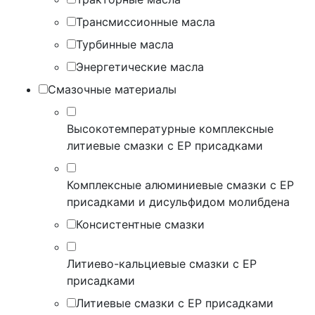
Трансмиссионные масла
Турбинные масла
Энергетические масла
Смазочные материалы
Высокотемпературные комплексные
литиевые смазки с EP присадками
Комплексные алюминиевые смазки с EP
присадками и дисульфидом молибдена
Консистентные смазки
Литиево-кальциевые смазки с EP
присадками
Литиевые смазки с EP присадками