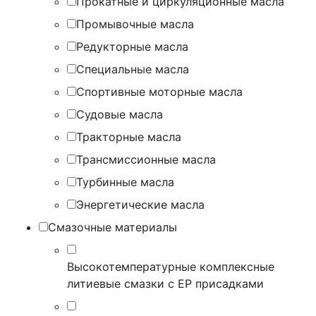
Прокатные и циркуляционные масла
Промывочные масла
Редукторные масла
Специальные масла
Спортивные моторные масла
Судовые масла
Тракторные масла
Трансмиссионные масла
Турбинные масла
Энергетические масла
Смазочные материалы
Высокотемпературные комплексные
литиевые смазки с EP присадками