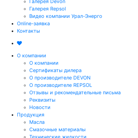
Галерея Devon
Галерея Repsol
Видео компании Урал-Энерго
Online-заявка
Контакты
О компании
О компании
Сертификаты дилера
О производителе DEVON
О производителе REPSOL
Отзывы и рекомендательные письма
Реквизиты
Новости
Продукция
Масла
Смазочные материалы
Технические жидкости