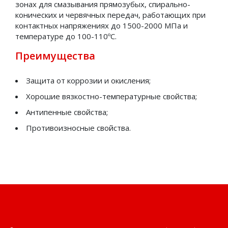
зонах для смазывания прямозубых, спирально-
Смазки автомобильные
конических и червячных передач, работающих при
Смазки железнодорожные
контактных напряжениях до 1500-2000 МПа и
температуре до 100-110ºС.
Смазки индустриальные
Преимущества
Смазки канатные
Смазки консервационные (защитные)
Защита от коррозии и окисления;
Смазки многоцелевые
Хорошие вязкостно-температурные свойства;
Смазки низкотемпературные
Антипенные свойства;
Противоизносные свойства.
Смазки общего назначения для обычных
температур
Смазки приборные
Технологические смазки
Технические жидкости
Антифриз