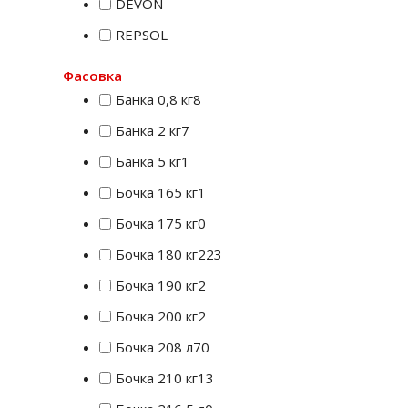
DEVON
REPSOL
Фасовка
Банка 0,8 кг
8
Банка 2 кг
7
Банка 5 кг
1
Бочка 165 кг
1
Бочка 175 кг
0
Бочка 180 кг
223
Бочка 190 кг
2
Бочка 200 кг
2
Бочка 208 л
70
Бочка 210 кг
13