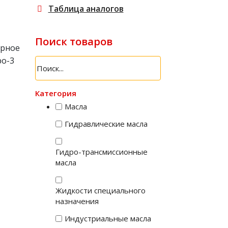
Таблица аналогов
Поиск товаров
рное
ро-3
Search
products:
Категория
Масла
Гидравлические масла
Гидро-трансмиссионные
масла
Жидкости специального
назначения
Индустриальные масла