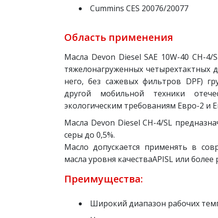
Cummins CES 20076/20077
Область применения
Масла Devon Diesel SAE 10W-40 CH-4/
тяжелонагруженных четырехтактных ди
него, без сажевых фильтров DPF) гр
другой мобильной техники отече
экологическим требованиям Евро-2 и Е
Масла Devon Diesel CH-4/SL предназн
серы до 0,5%.
Масло допускается применять в сов
масла уровня качестваAPISL или более
Преимущества:
Широкий диапазон рабочих тем