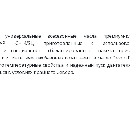
универсальные всесезонные масла премиум-кла
API CH-4/SL, приготовленные с использова
 и специального сбалансированного пакета приса
к и синтетических базовых компонентов масло Devon D
котемпературные свойства и надежный пуск двигател
ся в условиях Крайнего Севера.