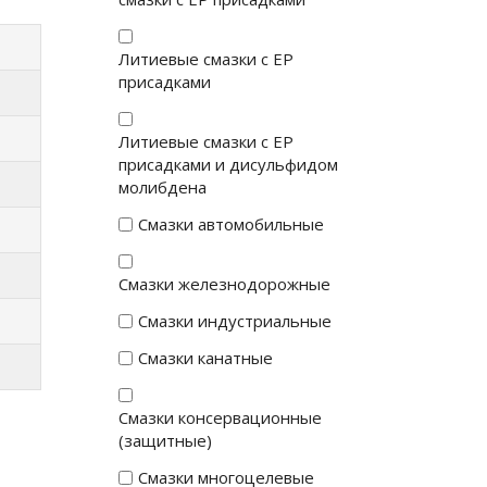
Литиевые смазки с EP
присадками
Литиевые смазки с EP
присадками и дисульфидом
молибдена
Смазки автомобильные
Смазки железнодорожные
Смазки индустриальные
Смазки канатные
Смазки консервационные
(защитные)
Смазки многоцелевые