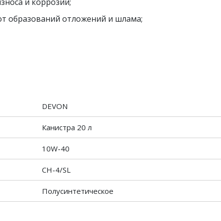
зноса и коррозии;
т образований отложений и шлама;
DEVON
Канистра 20 л
10W-40
CH-4/SL
Полусинтетическое