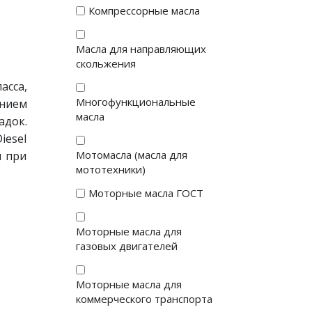
Компрессорные масла
Масла для направляющих
скольжения
сса,
Многофункциональные
нием
масла
док.
iesel
Мотомасла (масла для
я при
мототехники)
Моторные масла ГОСТ
Моторные масла для
газовых двигателей
Моторные масла для
коммерческого транспорта