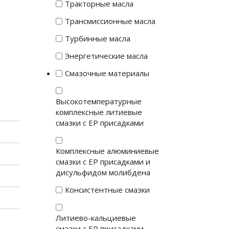
Тракторные масла
Трансмиссионные масла
Турбинные масла
Энергетические масла
Смазочные материалы
Высокотемпературные
комплексные литиевые
смазки с EP присадками
Комплексные алюминиевые
смазки с EP присадками и
дисульфидом молибдена
Консистентные смазки
Литиево-кальциевые
смазки с EP присадками