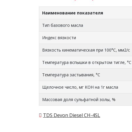
Наименование показателя
Тип базового масла
Индекс вязкости
Вязкость кинематическая при 100°С, мм2/с
Температура вспышки в открытом тигле, °С
Температура застывания, °С
Щелочное число, мг КОН на 1г масла
Массовая доля сульфатной золы, %
TDS Devon Diesel CH-4SL