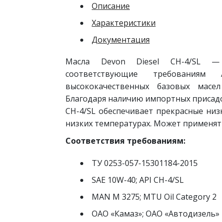
Описание
Характеристики
Документация
Масла Devon Diesel CH-4/SL — 
соответствующие требованиям 
высококачественных базовых масел
Благодаря наличию импортных присадо
CH-4/SL обеспечивает прекрасные низ
низких температурах. Может применять
Соответствия требованиям:
ТУ 0253-057-15301184-2015
SAE 10W-40; API CH-4/SL
MAN M 3275; MTU Oil Category 2
ОАО «Камаз»; ОАО «Автодизель»