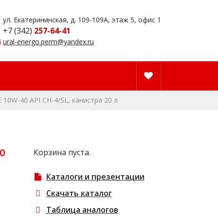
ул. Екатерининская, д. 109-109А, этаж 5, офис 1
+7 (342)
257-64-41
ural-energo.perm@yandex.ru
10W-40 API CH-4/SL, канистра 20 л
0
Корзина пуста.
Каталоги и презентации
Скачать каталог
Таблица аналогов