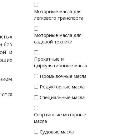
Моторные масла для
легкового транспорта
Моторные масла для
истых
садовой техники
и без
ной и
Прокатные и
ющих
циркуляционные масла
Промывочные масла
анием
Редукторные масла
уются
Специальные масла
Спортивные моторные
масла
Судовые масла