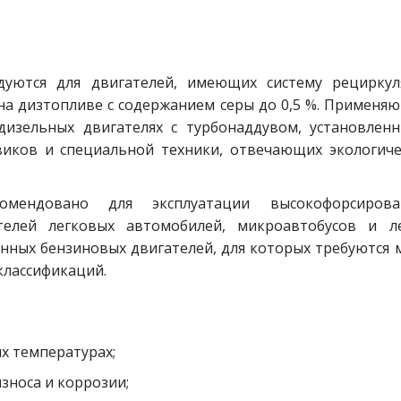
ндуются для двигателей, имеющих систему рецирку
на дизтопливе с содержанием серы до 0,5 %. Применяю
дизельных двигателях с турбонаддувом, установлен
виков и специальной техники, отвечающих экологич
омендовано для эксплуатации высокофорсирова
телей легковых автомобилей, микроавтобусов и ле
нных бензиновых двигателей, для которых требуются 
 классификаций.
их температурах;
зноса и коррозии;