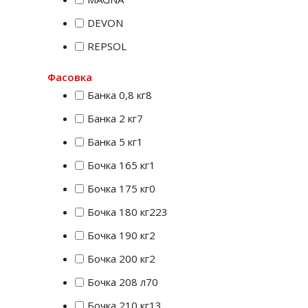
DEVON
REPSOL
Фасовка
Банка 0,8 кг
8
Банка 2 кг
7
Банка 5 кг
1
Бочка 165 кг
1
Бочка 175 кг
0
Бочка 180 кг
223
Бочка 190 кг
2
Бочка 200 кг
2
Бочка 208 л
70
Бочка 210 кг
13