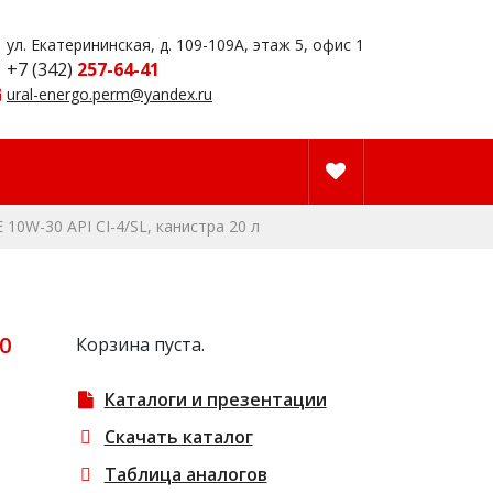
ул. Екатерининская, д. 109-109А, этаж 5, офис 1
+7 (342)
257-64-41
ural-energo.perm@yandex.ru
10W-30 API CI-4/SL, канистра 20 л
0
Корзина пуста.
Каталоги и презентации
Скачать каталог
Таблица аналогов