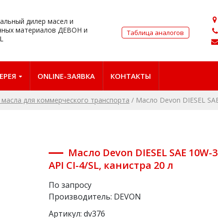
альный дилер масел и
чных материалов ДЕВОН и
Таблица аналогов
L
ЕРЕЯ
ONLINE-ЗАЯВКА
КОНТАКТЫ
масла для коммерческого транспорта
/
Масло Devon DIЕSEL SAE 
Масло Devon DIЕSEL SAE 10W-3
API CI-4/SL, канистра 20 л
По запросу
Производитель:
DEVON
Артикул:
dv376