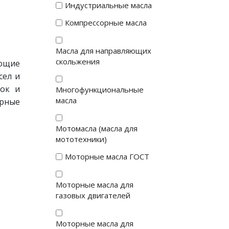
Индустриальные масла
Компрессорные масла
Масла для направляющих
скольжения
ующие
сел и
док и
Многофункциональные
масла
рные
Мотомасла (масла для
мототехники)
Моторные масла ГОСТ
Моторные масла для
газовых двигателей
Моторные масла для