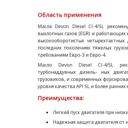
Область применения
Масла Devon Diesel CI-4/SL рекоме
выхлопных газов (EGR) и работающих 
высокооборотистых четырехтактных 
последних поколениях тяжелых грузо
требованиям Евро-3 и Евро-4.
Масло Devon Diesel CI-4/SL рек
турбонаддувных дизель- ных двига
грузовиков, и современных форсирова
уровня качества API SL и более ранних
Преимущества:
Легкий пуск двигателя при низк
Надежная защита двигателя от и