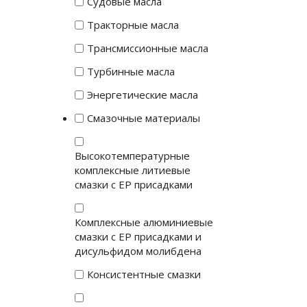
Судовые масла
Тракторные масла
Трансмиссионные масла
Турбинные масла
Энергетические масла
Смазочные материалы
Высокотемпературные
комплексные литиевые
смазки с EP присадками
Комплексные алюминиевые
смазки с EP присадками и
дисульфидом молибдена
Консистентные смазки