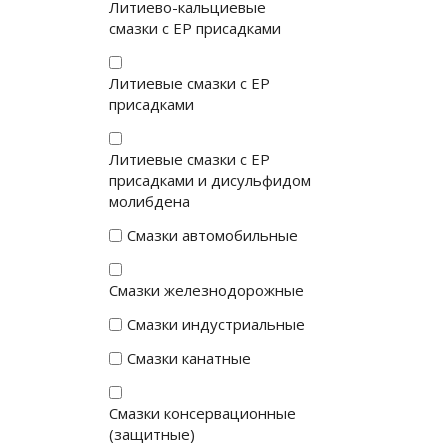
Литиево-кальциевые
смазки с EP присадками
Литиевые смазки с EP
присадками
Литиевые смазки с EP
присадками и дисульфидом
молибдена
Смазки автомобильные
Смазки железнодорожные
Смазки индустриальные
Смазки канатные
Смазки консервационные
(защитные)