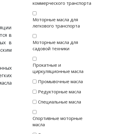
коммерческого транспорта
Моторные масла для
легкового транспорта
ляции
тся в
ных в
Моторные масла для
садовой техники
еским
Прокатные и
нных
циркуляционные масла
гких
Промывочные масла
масла
Редукторные масла
Специальные масла
Спортивные моторные
масла