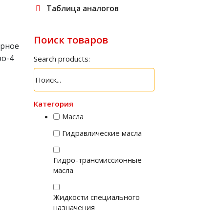
Таблица аналогов
Поиск товаров
рное
ро-4
Search products:
Категория
Масла
Гидравлические масла
Гидро-трансмиссионные
масла
Жидкости специального
назначения