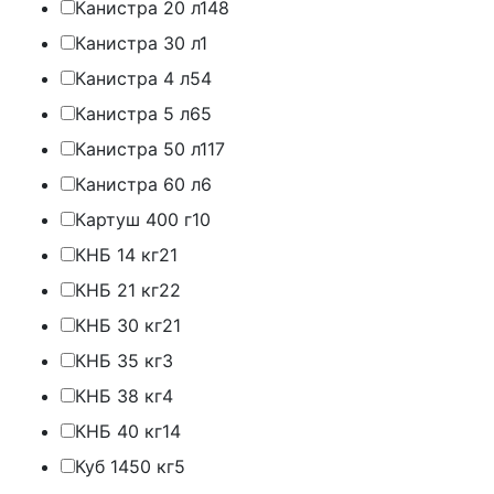
Канистра 20 л
148
Канистра 30 л
1
Канистра 4 л
54
Канистра 5 л
65
Канистра 50 л
117
Канистра 60 л
6
Картуш 400 г
10
КНБ 14 кг
21
КНБ 21 кг
22
КНБ 30 кг
21
КНБ 35 кг
3
КНБ 38 кг
4
КНБ 40 кг
14
Куб 1450 кг
5