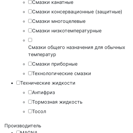
Смазки канатные
Смазки консервационные (защитные)
Смазки многоцелевые
Смазки низкотемпературные
Смазки общего назначения для обычных
температур
Смазки приборные
Технологические смазки
Технические жидкости
Антифриз
Тормозная жидкость
Тосол
Производитель
MAGNA