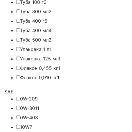
Туба 100 г
2
Туба 300 мл
2
Туба 400 г
5
Туба 400 мл
4
Туба 500 мл
2
Упаковка 1 л
1
Упаковка 125 мл
1
Флакон 0,455 кг
1
Флакон 0,910 кг
1
SAE
0W-20
9
0W-30
11
0W-40
3
10W
7