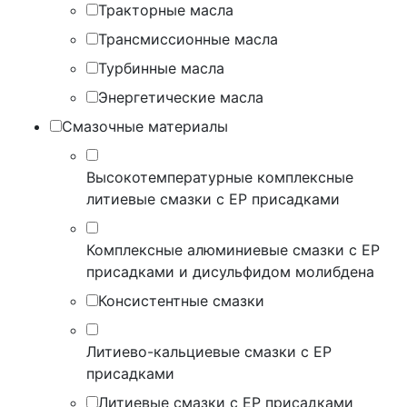
Тракторные масла
Трансмиссионные масла
Турбинные масла
Энергетические масла
Смазочные материалы
Высокотемпературные комплексные
литиевые смазки с EP присадками
Комплексные алюминиевые смазки с EP
присадками и дисульфидом молибдена
Консистентные смазки
Литиево-кальциевые смазки с EP
присадками
Литиевые смазки с EP присадками