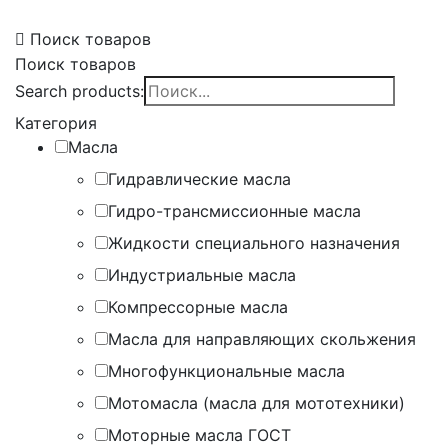
Поиск товаров
Поиск товаров
Search products:
Категория
Масла
Гидравлические масла
Гидро-трансмиссионные масла
Жидкости специального назначения
Индустриальные масла
Компрессорные масла
Масла для направляющих скольжения
Многофункциональные масла
Мотомасла (масла для мототехники)
Моторные масла ГОСТ