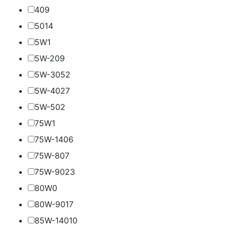
40
9
50
14
5W
1
5W-20
9
5W-30
52
5W-40
27
5W-50
2
75W
1
75W-140
6
75W-80
7
75W-90
23
80W
0
80W-90
17
85W-140
10