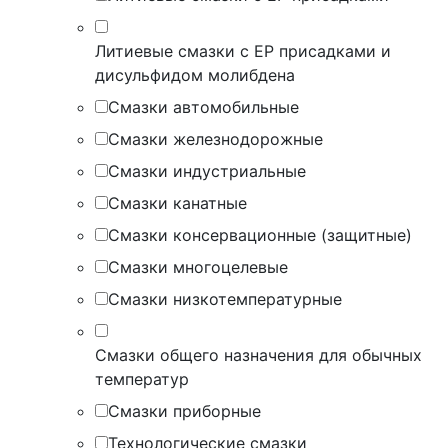
Литиевые смазки с EP присадками и
дисульфидом молибдена
Смазки автомобильные
Смазки железнодорожные
Смазки индустриальные
Смазки канатные
Смазки консервационные (защитные)
Смазки многоцелевые
Смазки низкотемпературные
Смазки общего назначения для обычных
температур
Смазки приборные
Технологические смазки