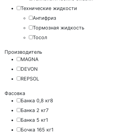
Технические жидкости
Антифриз
Тормозная жидкость
Тосол
Производитель
MAGNA
DEVON
REPSOL
Фасовка
Банка 0,8 кг
8
Банка 2 кг
7
Банка 5 кг
1
Бочка 165 кг
1