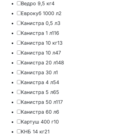
Ведро 9,5 кг
4
Еврокуб 1000 л
2
Канистра 0,5 л
3
Канистра 1 л
116
Канистра 10 кг
13
Канистра 10 л
47
Канистра 20 л
148
Канистра 30 л
1
Канистра 4 л
54
Канистра 5 л
65
Канистра 50 л
117
Канистра 60 л
6
Картуш 400 г
10
КНБ 14 кг
21