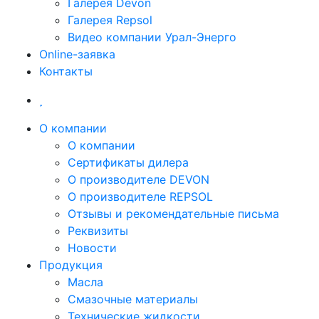
Галерея Devon
Галерея Repsol
Видео компании Урал-Энерго
Online-заявка
Контакты
О компании
О компании
Сертификаты дилера
О производителе DEVON
О производителе REPSOL
Отзывы и рекомендательные письма
Реквизиты
Новости
Продукция
Масла
Смазочные материалы
Технические жидкости