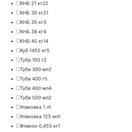
КНБ 21 кг
22
КНБ 30 кг
21
КНБ 35 кг
3
КНБ 38 кг
4
КНБ 40 кг
14
Куб 1450 кг
5
Туба 100 г
2
Туба 300 мл
2
Туба 400 г
5
Туба 400 мл
4
Туба 500 мл
2
Упаковка 1 л
1
Упаковка 125 мл
1
Флакон 0,455 кг
1