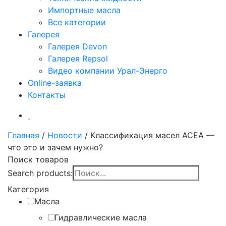
Импортные масла
Все категории
Галерея
Галерея Devon
Галерея Repsol
Видео компании Урал-Энерго
Online-заявка
Контакты
Главная
/
Новости
/
Классификация масел ACEA —
что это и зачем нужно?
Поиск товаров
Search products:
Категория
Масла
Гидравлические масла