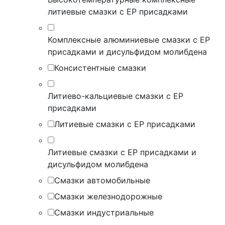
литиевые смазки с EP присадками
Комплексные алюминиевые смазки с EP
присадками и дисульфидом молибдена
Консистентные смазки
Литиево-кальциевые смазки с EP
присадками
Литиевые смазки с EP присадками
Литиевые смазки с EP присадками и
дисульфидом молибдена
Смазки автомобильные
Смазки железнодорожные
Смазки индустриальные